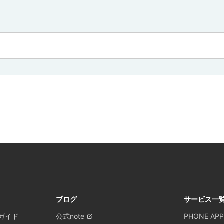
ブログ
サービス一
ガイド
公式note
PHONE APP