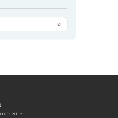
覧
LI PEOPLE