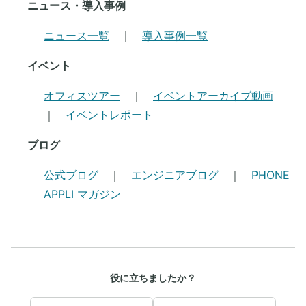
ニュース・導入事例
ニュース一覧
｜
導入事例一覧
イベント
オフィスツアー
｜
イベントアーカイブ動画
｜
イベントレポート
ブログ
公式ブログ
｜
エンジニアブログ
｜
PHONE
APPLI マガジン
役に立ちましたか？