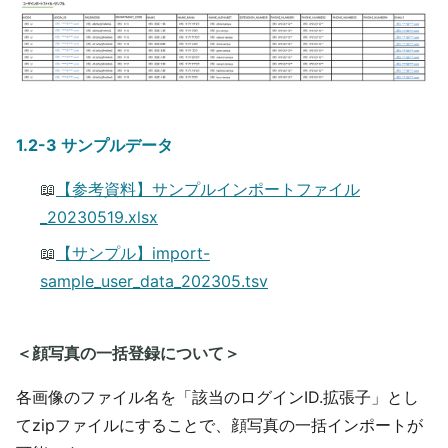
1.2-3 サンプルデータ
📖
【参考資料】サンプルインポートファイル
_20230519.xlsx
📖
【サンプル】import-
sample_user_data_202305.tsv
＜顔写真の一括登録について＞
各画像のファイル名を「該当のログインID.拡張子」とし
てzipファイルにすることで、顔写真の一括
インポートが