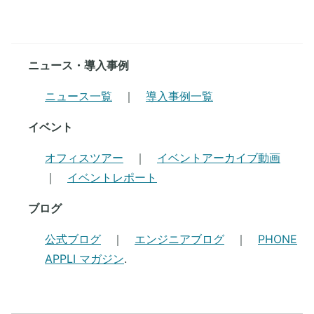
ニュース・導入事例
ニュース一覧
｜
導入事例一覧
イベント
オフィスツアー
｜
イベントアーカイブ動画
｜
イベントレポート
ブログ
公式ブログ
｜
エンジニアブログ
｜
PHONE
APPLI マガジン
.