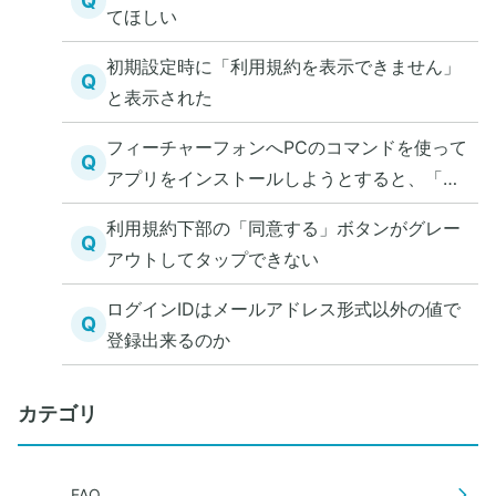
Q
てほしい
初期設定時に「利用規約を表示できません」
Q
と表示された
フィーチャーフォンへPCのコマンドを使って
Q
アプリをインストールしようとすると、「No
such file or directory」エラーとなる
利用規約下部の「同意する」ボタンがグレー
Q
アウトしてタップできない
ログインIDはメールアドレス形式以外の値で
Q
登録出来るのか
カテゴリ
FAQ