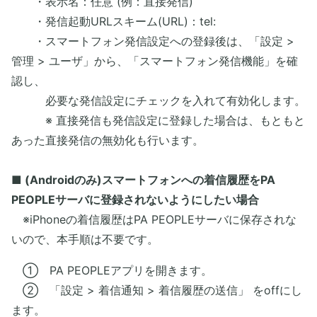
・表示名：任意 (例：直接発信)
・発信起動URLスキーム(URL)：tel:
・スマートフォン発信設定への登録後は、「設定 >
管理 > ユーザ」から、「スマートフォン発信機能」を確
認し、
必要な発信設定にチェックを入れて有効化します。
※ 直接発信も発信設定に登録した場合は、もともと
あった直接発信の無効化も行います。
■ (Androidのみ)スマートフォンへの着信履歴をPA
PEOPLEサーバに登録されないようにしたい場合
※iPhoneの着信履歴はPA PEOPLEサーバに保存されな
いので、本手順は不要です。
① PA PEOPLEアプリを開きます。
② 「設定 > 着信通知 > 着信履歴の送信」 をoffにし
ます。