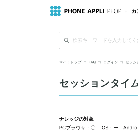
サイトトップ
FAQ
ログイン
セッシ
セッションタイ
ナレッジの対象
PCブラウザ：〇 iOS：ー Andro