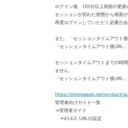
ログイン後、120分以上画面の更
セッションが切れた状態から画面が
再度ログインしていただく必要があ
​また、「セッションタイムアウト後
「セッションタイムアウト後URL
​セッションタイムアウトまでの時
ません。
​「セッションタイムアウト後URL
https://phoneappli.net/product/gu
管理者向けガイド一覧
→管理者ガイド
→4.1.4.2. URLの設定