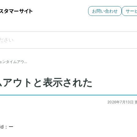
お問い合わせ
サー
ョンタイムアウ…
ムアウトと表示された
2026年7月13日 
id：ー