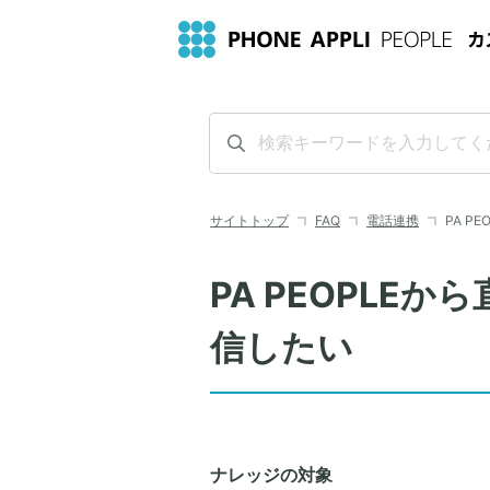
サイトトップ
FAQ
電話連携
PA PE
PA PEOPLE
信したい
ナレッジの対象