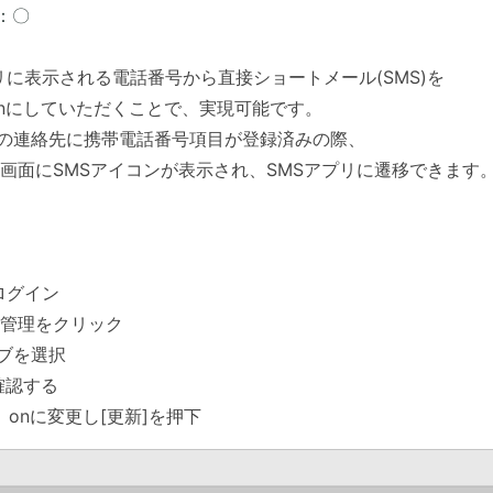
d：〇
プリに表示される電話番号から直接ショートメール(SMS)を
onにしていただくことで、実現可能です。
帳の連絡先に携帯電話番号項目が登録済みの際、
画面にSMSアイコンが表示され、SMSアプリに遷移できます
ログイン
管理をクリック
タブを選択
確認する
、onに変更し[更新]を押下