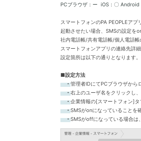
PCブラウザ：ー iOS：〇 Androi
スマートフォンのPA PEOPLEア
起動させたい場合、SMSの設定を
社内電話帳/共有電話帳/個人電話
スマートフォンアプリの連絡先詳細
設定箇所は以下の通りとなります。
■設定方法
・
管理者IDにてPCブラウザから
・
右上のユーザ名を
クリックし、
・
企業情報の[スマートフォン]
・
SMSがonになっていることを
・
SMSがoffになっている場合は