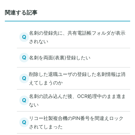
関連する記事
名刺の登録先に、共有電話帳フォルダが表示
Q
されない
Q
名刺を両面(表裏)登録したい
削除した退職ユーザの登録した名刺情報は消
Q
えてしまうのか
名刺の読み込んだ後、OCR処理中のまま進ま
Q
ない
リコー社製複合機のPIN番号を間違えロック
Q
されてしまった