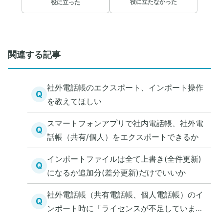
役に立たなかった
役に立った
関連する記事
社外電話帳のエクスポート、インポート操作
Q
を教えてほしい
スマートフォンアプリで社内電話帳、社外電
Q
話帳（共有/個人）をエクスポートできるか
インポートファイルは全て上書き(全件更新)
Q
になるか追加分(差分更新)だけでいいか
社外電話帳（共有電話帳、個人電話帳）のイ
Q
ンポート時に「ライセンスが不足していま