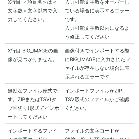
X行目 ＜項目名＞は＜
入力可能文字数をオーバーし
文字数＞文字以内で入
ている場合に表示するエラー
力してください。
です。
入力可能文字数以内になるよ
う修正してください。
X行目 BIG_IMAGEの画
画像付きでインポートする際
像が見つかりません。
にBIG_IMAGEに入力されたフ
ァイルが存在しない場合に表
示されるエラーです。
無効なファイル形式で
インポートファイルがZIP、
す。ZIPまたはTSV(タ
TSV形式のファイルかご確認
ブ区切り)形式でインポ
ください。
ートしてください。
インポートするファイ
ファイルの文字コードが