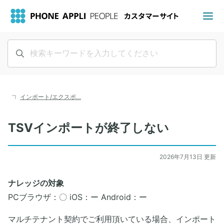
インポート/エクスポ…
TSVインポートが終了しない
2026年7月13日 更新
ナレッジの対象
PCブラウザ：〇 iOS：ー Android：ー
マルチテナント契約でご利用頂いている場合、インポート