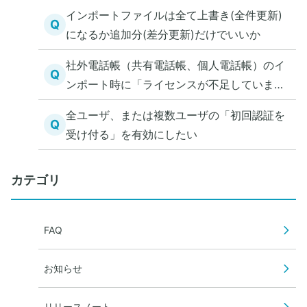
インポートファイルは全て上書き(全件更新)
Q
になるか追加分(差分更新)だけでいいか
社外電話帳（共有電話帳、個人電話帳）のイ
Q
ンポート時に「ライセンスが不足していま
す。」と表示された
全ユーザ、または複数ユーザの「初回認証を
Q
受け付る」を有効にしたい
カテゴリ
FAQ
お知らせ
リリースノート