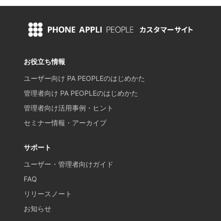
お役立ち情報
ユーザー向け PA PEOPLEのはじめかた
管理者向け PA PEOPLEのはじめかた
管理者向け活用事例・ヒント
セミナー情報・アーカイブ
サポート
ユーザー・管理者向けガイド
FAQ
リリースノート
お知らせ