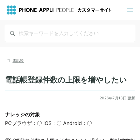
電話帳
電話帳登録件数の上限を増やしたい
2026年7月13日 更新
ナレッジの対象
PCブラウザ：〇 iOS：〇 Android：〇