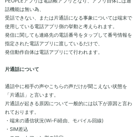
PEOPLEアプリは電話帳アプリとなり、アプリ自体には通
話機能は無い為、
受話できない、または片通話になる事象については端末で
使用している電話アプリ側の挙動と考えられます。
発信に関しても連絡先の電話番号をタップして番号情報を
指定された電話アプリに渡しているだけで、
発信動作自体は電話アプリにて行われます。
片通話について
通話中に相手の声やこちらの声だけが聞こえない状態を
「片通話」と言います。
片通話が起きる原因について一般的には以下が原因と言わ
れております。
・端末の通信状況(Wi-Fi経由、モバイル回線)
・SIM差込