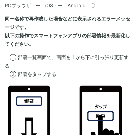
PCブラウザ：ー iOS：ー Android：〇
同一名称で再作成した場合などに表示されるエラーメッセ
ージです。
以下の操作でスマートフォンアプリの部署情報を最新化し
てください。
① 部署一覧画面で、画面を上から下に引っ張り更新す
る
② 部署をタップする