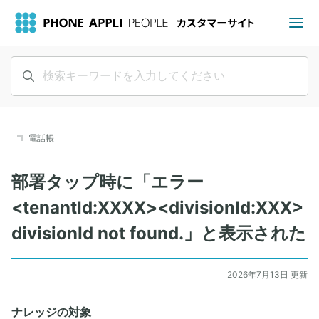
電話帳
部署タップ時に「エラー
<tenantId:XXXX><divisionId:XXX>
divisionId not found.」と表示された
2026年7月13日 更新
ナレッジの対象