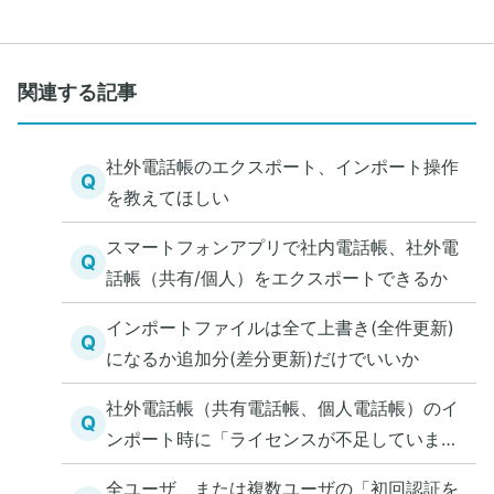
関連する記事
社外電話帳のエクスポート、インポート操作
Q
を教えてほしい
スマートフォンアプリで社内電話帳、社外電
Q
話帳（共有/個人）をエクスポートできるか
インポートファイルは全て上書き(全件更新)
Q
になるか追加分(差分更新)だけでいいか
社外電話帳（共有電話帳、個人電話帳）のイ
Q
ンポート時に「ライセンスが不足していま
す。」と表示された
全ユーザ、または複数ユーザの「初回認証を