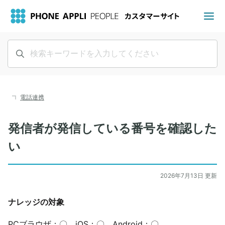
電話連携
発信者が発信している番号を確認した
い
2026年7月13日 更新
ナレッジの対象
PCブラウザ：〇 iOS：〇 Android：〇