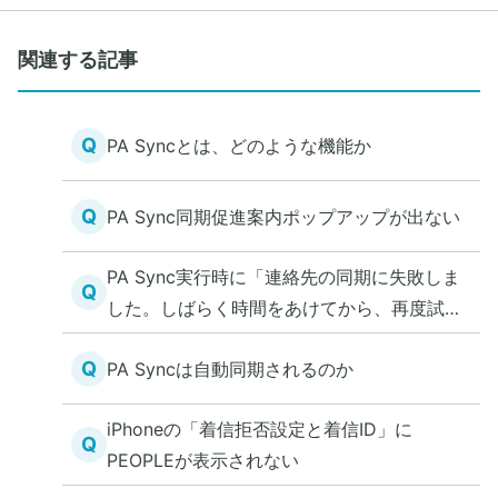
関連する記事
Q
PA Syncとは、どのような機能か
Q
PA Sync同期促進案内ポップアップが出ない
PA Sync実行時に「連絡先の同期に失敗しま
Q
した。しばらく時間をあけてから、再度試し
てください。」と表示された
Q
PA Syncは自動同期されるのか
iPhoneの「着信拒否設定と着信ID」に
Q
PEOPLEが表示されない