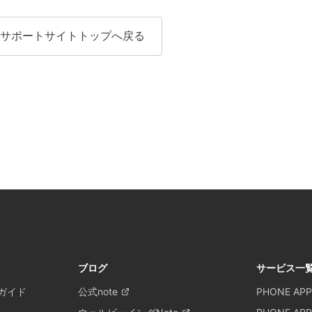
サポートサイトトップへ戻る
ブログ
サービス一
ガイド
公式note
PHONE APP