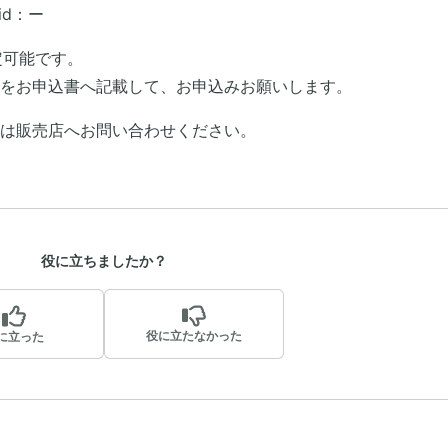
id：ー
定可能です。
をお申込書へ記載して、お申込みお願いします。
たは販売店へお問い合わせください。
役に立ちましたか？
役に立たなかった
に立った