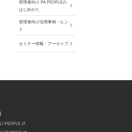
管理者向け PA PEOPLEの
はじめかた
管理者向け活用事例・ヒン
ト
セミナー情報・アーカイブ
覧
LI PEOPLE