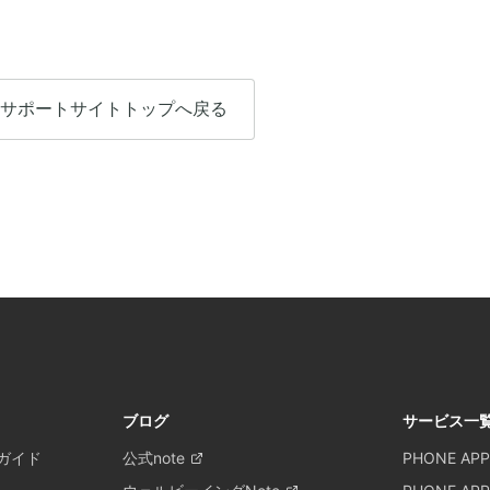
サポートサイトトップへ戻る
ブログ
サービス一
ガイド
公式note
PHONE APP