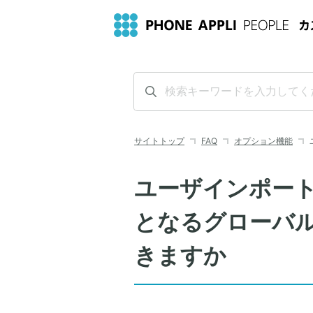
サイトトップ
FAQ
オプション機能
ユーザインポー
となるグローバル
きますか