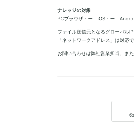
ナレッジの対象
PCブラウザ：ー iOS：ー Andro
ファイル送信元となるグローバルI
「ネットワークアドレス」は対応で
​お問い合わせは弊社営業担当、ま
役