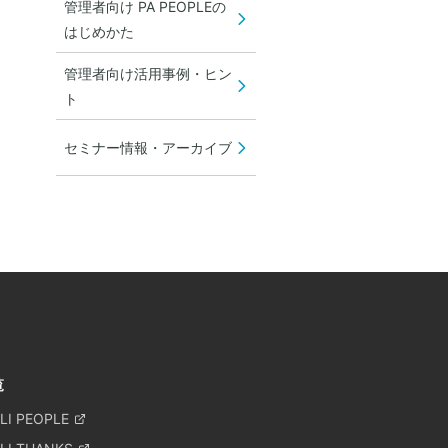
管理者向け PA PEOPLEの
はじめかた
管理者向け活用事例・ヒン
ト
セミナー情報・アーカイブ
覧
LI PEOPLE