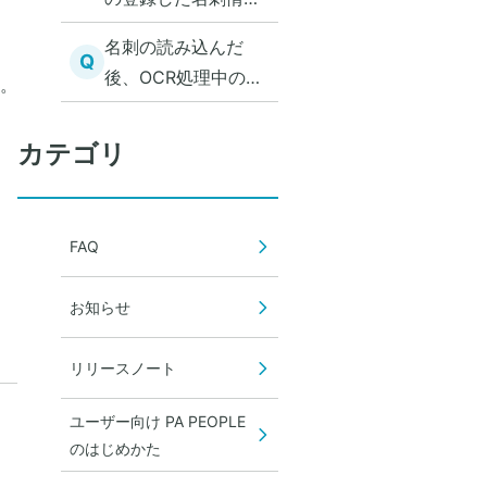
は消えてしまうのか
名刺の読み込んだ
Q
後、OCR処理中のま
。
ま進まない
カテゴリ
FAQ
お知らせ
リリースノート
ユーザー向け PA PEOPLE
のはじめかた