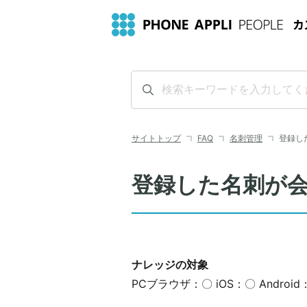
サイトトップ
FAQ
名刺管理
登録し
登録した名刺が
ナレッジの対象
PCブラウザ：〇 iOS：〇 Android