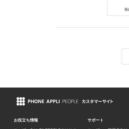
役
お役立ち情報
サポート