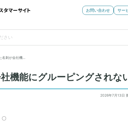
お問い合わせ
サー
た名刺が会社機…
会社機能にグルーピングされな
2026年7月13日 
：〇