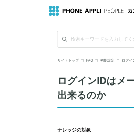
サイトトップ
FAQ
初期設定
ログイ
ログインIDはメ
出来るのか
ナレッジの対象