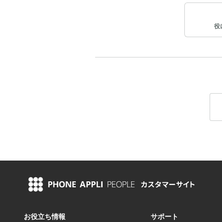
役
お役立ち情報
サポート