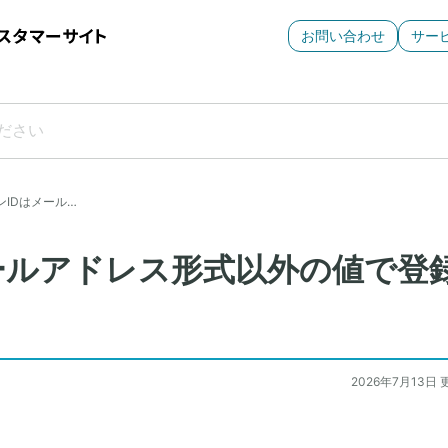
お問い合わせ
サー
ンIDはメール…
ールアドレス形式以外の値で登
2026年7月13日 