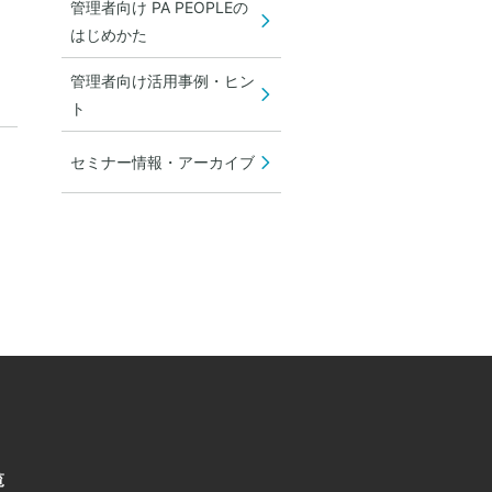
管理者向け PA PEOPLEの
はじめかた
管理者向け活用事例・ヒン
ト
セミナー情報・アーカイブ
覧