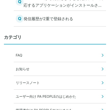
Q
応するアプリケーションがインストールされ
ていません。ストアに移動しますか？」と表
Q
発信履歴が2重で登録される
示される
カテゴリ
FAQ
お知らせ
リリースノート
ユーザー向け PA PEOPLEのはじめかた