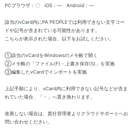
PCブラウザ：〇 iOS：― Android：―
該当のvCard内にPA PEOPLEでは利用できない文字コー
ドや記号が含まれている可能性があります。
こちらが表示された場合、以下をお試しください。
​①
該当のvCardをWindowsのメモ帳で開く
②メモ帳の「ファイル(F) - 上書き保存(S)」を実施
③編集したvCardでインポートを実施
​上記手順により、vCard内に利用できない記号などが含ま
れていた場合、「・」へ置き換わります。
​改善しない場合は、貴社管理者よりクラウドサポートへお
問い合わせください。