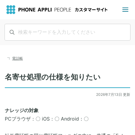
電話帳
名寄せ処理の仕様を知りたい
2026年7月13日 更新
ナレッジの対象
PCブラウザ：〇 iOS：〇 Android：〇