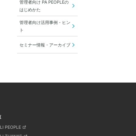
管理者向け PA PEOPLEの
はじめかた
管理者向け活用事例・ヒン
ト
セミナー情報・アーカイブ
覧
LI PEOPLE