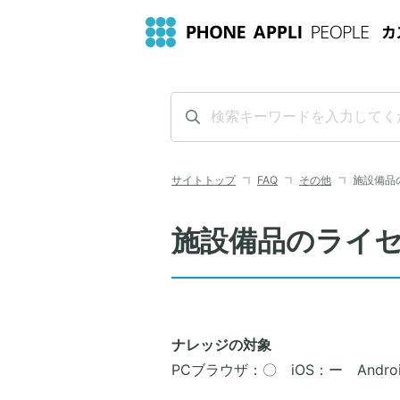
サイトトップ
FAQ
その他
施設備品
施設備品のライ
ナレッジの対象
PCブラウザ：〇 iOS：ー Andro