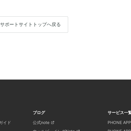
サポートサイトトップへ戻る
ブログ
サービス一
ガイド
公式note
PHONE APP