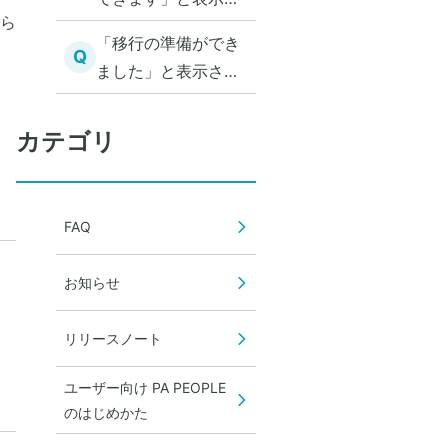
ら
れた
「移行の準備ができ
Q
ました」と表示され
た
カテゴリ
FAQ
お知らせ
リリースノート
ユーザー向け PA PEOPLE
のはじめかた