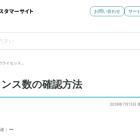
お問い合わせ
サー
のライセンス…
センス数の確認方法
2026年7月13日 
id：ー