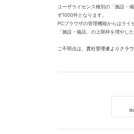
ユーザライセンス種別の「施設・備
ず
1000件となります。
PCブラウザの管理機能からはライ
「施設・備品」の上限枠を増やした
​ご不明点は、
貴社管理者よりクラウ
役