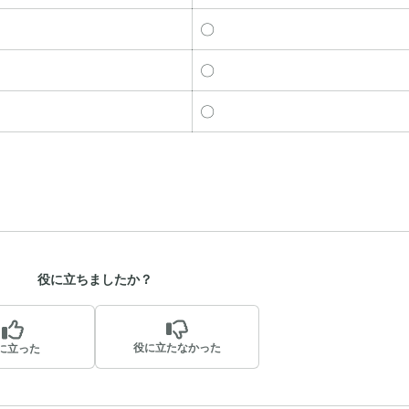
〇
〇
〇
役に立ちましたか？
役に立たなかった
に立った