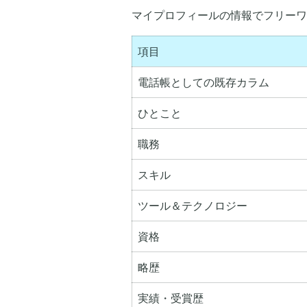
マイプロフィールの情報でフリーワ
項目
電話帳としての既存カラム
ひとこと
職務
スキル
ツール＆テクノロジー
資格
略歴
実績・受賞歴