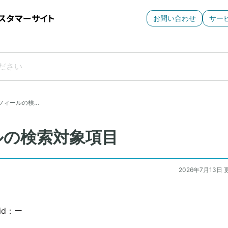
お問い合わせ
サー
フィールの検…
ルの検索対象項目
2026年7月13日 
id：ー