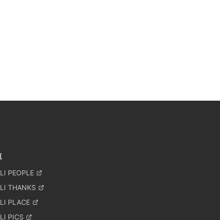
覧
LI PEOPLE
LI THANKS
LI PLACE
I PICS