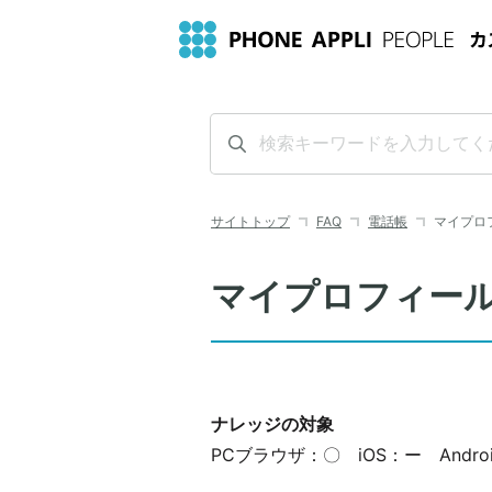
サイトトップ
FAQ
電話帳
マイプロ
マイプロフィー
ナレッジの対象
PCブラウザ：〇 iOS：ー Andro