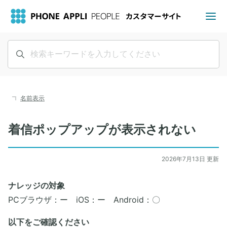
名前表示
着信ポップアップが表示されない
2026年7月13日 更新
ナレッジの対象
PCブラウザ：ー iOS：ー Android：〇
以下をご確認ください