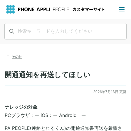
その他
開通通知を再送してほしい
2026年7月13日 更新
ナレッジの対象
PCブラウザ：ー iOS：ー Android：ー
PA PEOPLE(連絡とれるくん)の開通通知書再送を希望さ