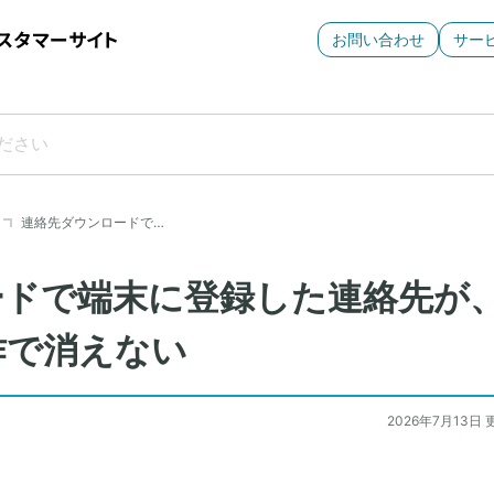
お問い合わせ
サー
連絡先ダウンロードで…
ードで端末に登録した連絡先が
作で消えない
2026年7月13日 