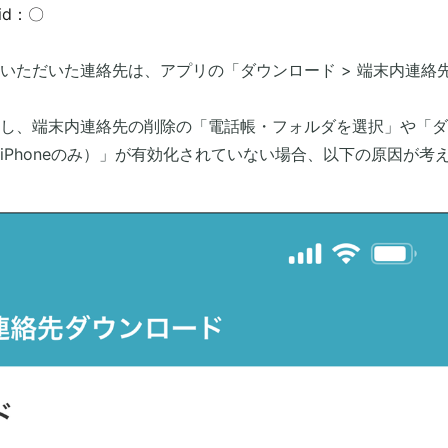
id：〇
いただいた連絡先は、アプリの「ダウンロード > 端末内連絡
し、端末内連絡先の削除の「電話帳・フォルダを選択」や「ダ
Phoneのみ）」が有効化されていない場合、以下の原因が考