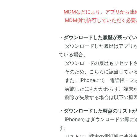
MDMなどにより、アプリから連
MDM側で許可していただく必要
・
ダウンロードした履歴が残ってい
​ ダウンロードした履歴はアプリ
ている場合、
ダウンロードの履歴もリセットさ
そのため、こちらに該当している
また、iPhoneにて「電話帳・
実施したにもかかわらず、端末か
削除が失敗する場合は以下の原因
・ダウンロードした時点のリストが
iPhoneではダウンロードの際
す。
リストは、端末の電話帳の連絡先