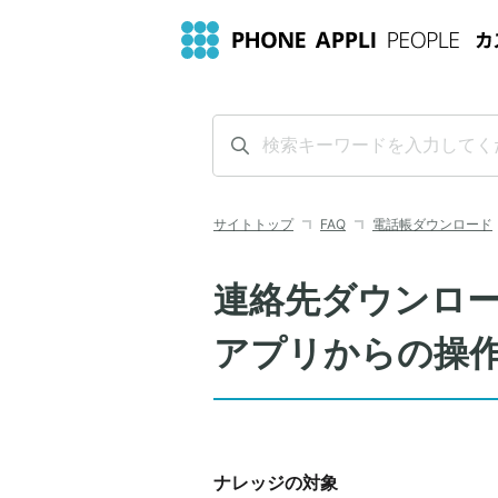
サイトトップ
FAQ
電話帳ダウンロード
連絡先ダウンロ
アプリからの操
ナレッジの対象