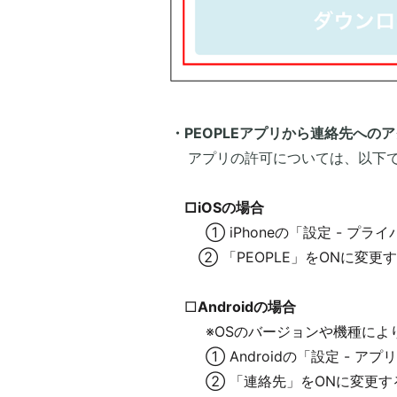
・PEOPLEアプリから連絡先への
アプリの許可については、以下で
□iOSの場合
① iPhoneの「設定 - プライ
② 「PEOPLE」をONに変更
□
Androidの場合
※OSのバージョンや機種により
① Androidの「設定 - アプリ ‐
② 「連絡先」をONに変更す