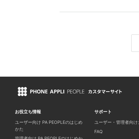
お役立ち情報
サポート
ユーザー向け PA PEOPLEのはじめ
ユーザー・管理者向け
かた
FAQ
管理者向け PA PEOPLEのはじめか