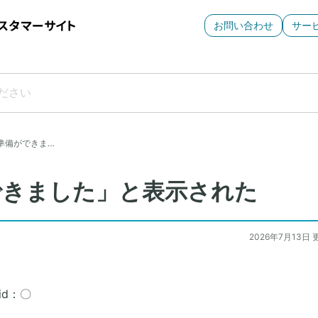
お問い合わせ
サー
準備ができま…
できました」と表示された
2026年7月13日 
d：〇​