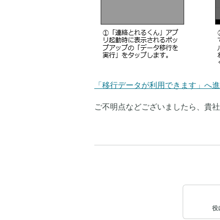
「移行データが利用できます」へ進
ご不明点などございましたら、貴社
役