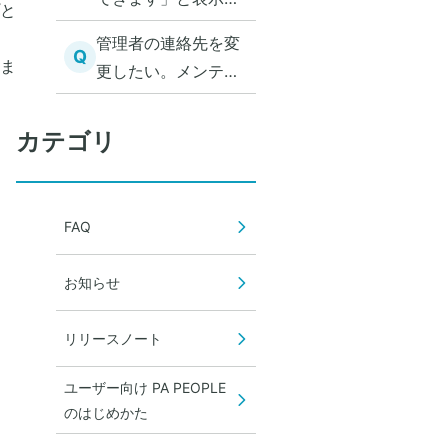
と
れた
管理者の連絡先を変
Q
ま
更したい。メンテナ
ンス案内の送付先変
更
カテゴリ
FAQ
お知らせ
リリースノート
ユーザー向け PA PEOPLE
のはじめかた