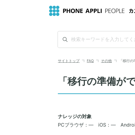
サイトトップ
FAQ
その他
「移行の
「移行の準備が
ナレッジの対象
PCブラウザ：― iOS：― Androi