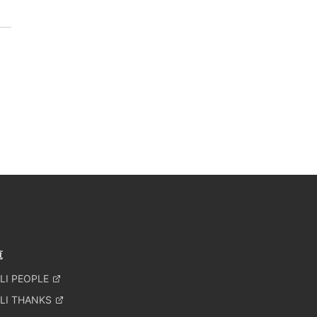
覧
LI PEOPLE
LI THANKS