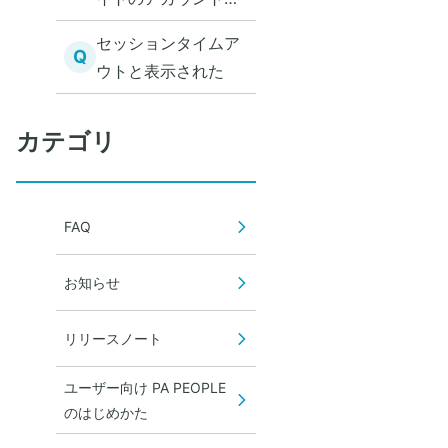
一致していません。
セッションタイムア
ログインIDを正しく
Q
ウトと表示された
入力してくださ
い。」と表示される
カテゴリ
FAQ
お知らせ
リリースノート
ユーザー向け PA PEOPLE
のはじめかた