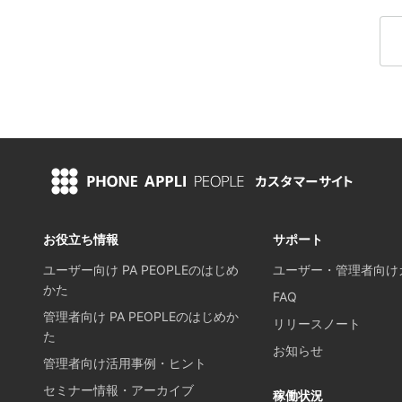
お役立ち情報
サポート
ユーザー向け PA PEOPLEのはじめ
ユーザー・管理者向け
かた
FAQ
管理者向け PA PEOPLEのはじめか
リリースノート
た
お知らせ
管理者向け活用事例・ヒント
セミナー情報・アーカイブ
稼働状況