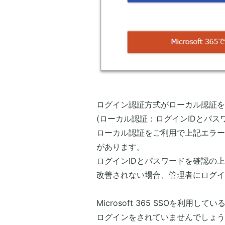
​ログイン認証方式がローカル認証
(ローカル認証：ログインIDとパ
ローカル認証をご利用で上記エラー
があります。
ログインIDとパスワードを確認の
改善されない場合、管理者にログイ
Microsoft 365 SSOを利
ログインをされていませんでしょう