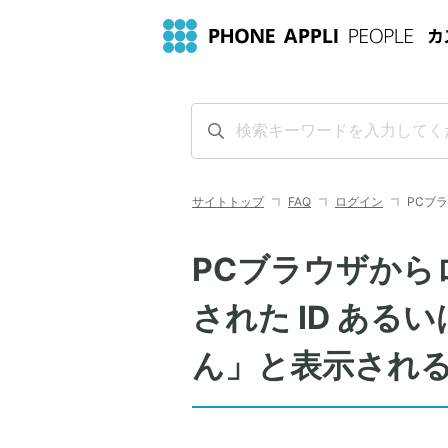
サイトトップ
FAQ
ログイン
PCブ
PCブラウザから
された ID あ
ん」と表示され