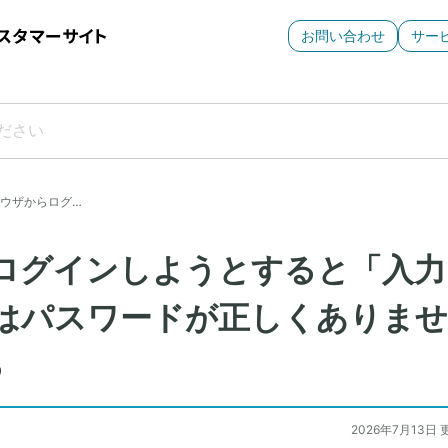
お問い合わせ
サー
ラウザからログ…
ログインしようとすると「入力
るいはパスワードが正しくありませ
る
2026年7月13日 