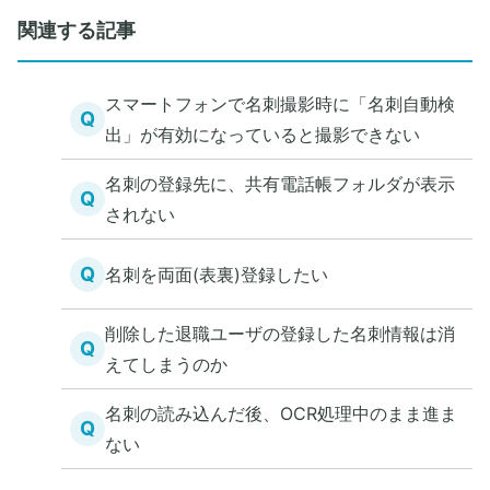
関連する記事
スマートフォンで名刺撮影時に「名刺自動検
Q
出」が有効になっていると撮影できない
名刺の登録先に、共有電話帳フォルダが表示
Q
されない
Q
名刺を両面(表裏)登録したい
削除した退職ユーザの登録した名刺情報は消
Q
えてしまうのか
名刺の読み込んだ後、OCR処理中のまま進ま
Q
ない