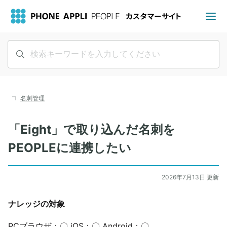
名刺管理
「Eight」で取り込んだ名刺を
PEOPLEに連携したい
2026年7月13日 更新
ナレッジの対象
PCブラウザ：〇 iOS：〇 Android：〇