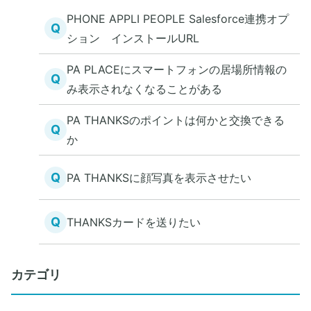
PHONE APPLI PEOPLE Salesforce連携オプ
Q
ション インストールURL
PA PLACEにスマートフォンの居場所情報の
Q
み表示されなくなることがある
PA THANKSのポイントは何かと交換できる
Q
か
Q
PA THANKSに顔写真を表示させたい
Q
THANKSカードを送りたい
カテゴリ