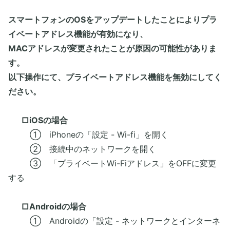
スマートフォンのOSをアップデートしたことによりプラ
イベートアドレス機能が有効になり、
MACアドレスが変更されたことが原因の可能性がありま
す。
以下操作にて、プライベートアドレス機能を無効にしてく
ださい。
□iOSの場合
① iPhoneの「設定 - Wi-fi」を開く
② 接続中のネットワークを開く
③ 「プライベートWi-Fiアドレス」をOFFに変更
する
□Androidの場合
① Androidの「設定 - ネットワークとインターネ