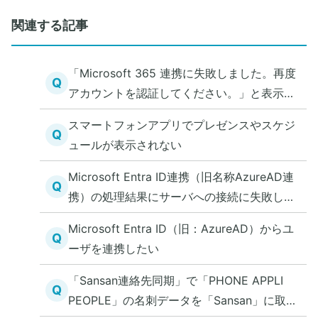
関連する記事
「Microsoft 365 連携に失敗しました。再度
Q
アカウントを認証してください。」と表示さ
れた
スマートフォンアプリでプレゼンスやスケジ
Q
ュールが表示されない
Microsoft Entra ID連携（旧名称AzureAD連
Q
携）の処理結果にサーバへの接続に失敗しま
したと表示される
Microsoft Entra ID（旧：AzureAD）からユ
Q
ーザを連携したい
「Sansan連絡先同期」で「PHONE APPLI
Q
PEOPLE」の名刺データを「Sansan」に取り